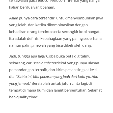
tertawalah pada lelucon-lelucon internal yang hanya
kalian berdua yang paham.
Alam punya cara tersendiri untuk menyembuhkan jiwa
yang lelah, dan ketika dikombinasikan dengan
kehadiran orang tercinta serta secangkir kopi hangat,
itu adalah definisi kebahagiaan yang paling sederhana
namun paling mewah yang bisa dibeli oleh uang.
Jadi, tunggu apa lagi? Coba buka peta digitalmu
sekarang, cari
scenic cafe
terdekat yang punya ulasan
pemandangan terbaik, dan kirim pesan singkat ke si
dia:
“Sabtu ini, kita pacaran yang jauh dari kota ya. Aku
yang jemput.”
Bersiaplah untuk jatuh cinta lagi, di
tempat di mana bumi dan langit bersentuhan. Selamat
ber-quality time!