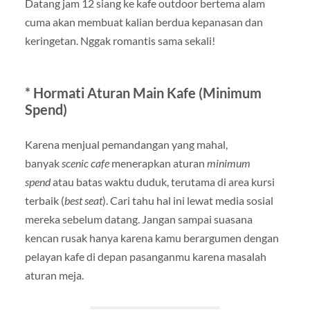
Datang jam 12 siang ke kafe outdoor bertema alam
cuma akan membuat kalian berdua kepanasan dan
keringetan. Nggak romantis sama sekali!
* Hormati Aturan Main Kafe (Minimum
Spend)
Karena menjual pemandangan yang mahal,
banyak
scenic cafe
menerapkan aturan
minimum
spend
atau batas waktu duduk, terutama di area kursi
terbaik (
best seat
). Cari tahu hal ini lewat media sosial
mereka sebelum datang. Jangan sampai suasana
kencan rusak hanya karena kamu berargumen dengan
pelayan kafe di depan pasanganmu karena masalah
aturan meja.