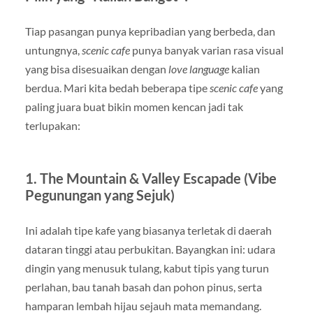
Tiap pasangan punya kepribadian yang berbeda, dan
untungnya,
scenic cafe
punya banyak varian rasa visual
yang bisa disesuaikan dengan
love language
kalian
berdua. Mari kita bedah beberapa tipe
scenic cafe
yang
paling juara buat bikin momen kencan jadi tak
terlupakan:
1. The Mountain & Valley Escapade (Vibe
Pegunungan yang Sejuk)
Ini adalah tipe kafe yang biasanya terletak di daerah
dataran tinggi atau perbukitan. Bayangkan ini: udara
dingin yang menusuk tulang, kabut tipis yang turun
perlahan, bau tanah basah dan pohon pinus, serta
hamparan lembah hijau sejauh mata memandang.