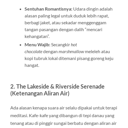
Sentuhan Romantisnya:
Udara dingin adalah
alasan paling legal untuk duduk lebih rapat,
berbagi jaket, atau sekadar menggenggam
tangan pasangan dengan dalih “mencari
kehangatan”.
Menu Wajib:
Secangkir
hot
chocolate
dengan
marshmallow
meleleh atau
kopi tubruk lokal ditemani pisang goreng keju
hangat.
2. The Lakeside & Riverside Serenade
(Ketenangan Aliran Air)
Ada alasan kenapa suara air selalu dipakai untuk terapi
meditasi. Kafe-kafe yang dibangun di tepi danau yang
tenang atau di pinggir sungai berbatu dengan aliran air