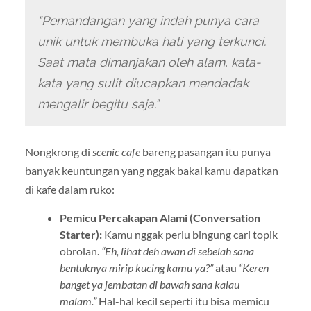
“Pemandangan yang indah punya cara
unik untuk membuka hati yang terkunci.
Saat mata dimanjakan oleh alam, kata-
kata yang sulit diucapkan mendadak
mengalir begitu saja.”
Nongkrong di
scenic cafe
bareng pasangan itu punya
banyak keuntungan yang nggak bakal kamu dapatkan
di kafe dalam ruko:
Pemicu Percakapan Alami (Conversation
Starter):
Kamu nggak perlu bingung cari topik
obrolan.
“Eh, lihat deh awan di sebelah sana
bentuknya mirip kucing kamu ya?”
atau
“Keren
banget ya jembatan di bawah sana kalau
malam.”
Hal-hal kecil seperti itu bisa memicu