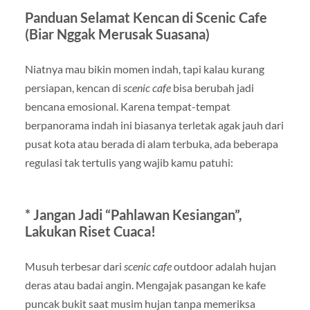
Panduan Selamat Kencan di Scenic Cafe
(Biar Nggak Merusak Suasana)
Niatnya mau bikin momen indah, tapi kalau kurang
persiapan, kencan di
scenic cafe
bisa berubah jadi
bencana emosional. Karena tempat-tempat
berpanorama indah ini biasanya terletak agak jauh dari
pusat kota atau berada di alam terbuka, ada beberapa
regulasi tak tertulis yang wajib kamu patuhi:
* Jangan Jadi “Pahlawan Kesiangan”,
Lakukan Riset Cuaca!
Musuh terbesar dari
scenic cafe
outdoor adalah hujan
deras atau badai angin. Mengajak pasangan ke kafe
puncak bukit saat musim hujan tanpa memeriksa