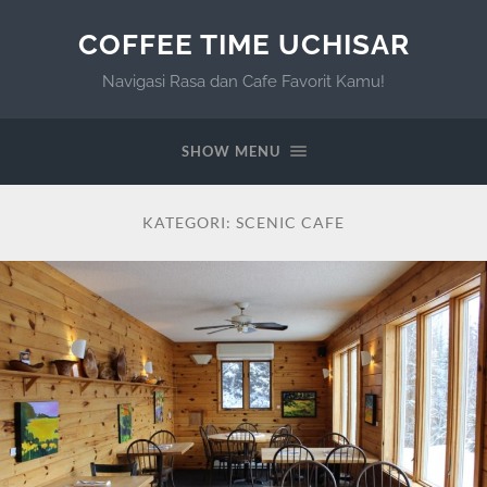
COFFEE TIME UCHISAR
Navigasi Rasa dan Cafe Favorit Kamu!
SHOW MENU
KATEGORI:
SCENIC CAFE