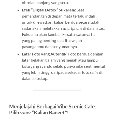
obrolan panjang yang seru.
Efek “Digital Detox” Sukarela:
Saat
pemandangan di depan mata terlalu indah
untuk dilewatkan, kalian berdua secara tidak
sadar akan meletakkan
smartphone
di dalam tas.
Fokusmu akan kembali ke satu-satunya hal
yang paling penting saat itu: wajah
pasanganmu dan senyumannya.
Latar Foto yang Autentik:
Foto berdua dengan
latar belakang alam yang megah atau lampu
kota yang syahdu selalu punya nilai sentimental
yang lebih tinggi daripada sekadar foto
selfie
di
dalam bioskop.
Menjelajahi Berbagai Vibe Scenic Cafe:
Pilih yang “Kalian Banget”!