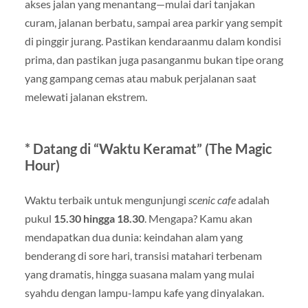
akses jalan yang menantang—mulai dari tanjakan
curam, jalanan berbatu, sampai area parkir yang sempit
di pinggir jurang. Pastikan kendaraanmu dalam kondisi
prima, dan pastikan juga pasanganmu bukan tipe orang
yang gampang cemas atau mabuk perjalanan saat
melewati jalanan ekstrem.
* Datang di “Waktu Keramat” (The Magic
Hour)
Waktu terbaik untuk mengunjungi
scenic cafe
adalah
pukul
15.30 hingga 18.30
. Mengapa? Kamu akan
mendapatkan dua dunia: keindahan alam yang
benderang di sore hari, transisi matahari terbenam
yang dramatis, hingga suasana malam yang mulai
syahdu dengan lampu-lampu kafe yang dinyalakan.