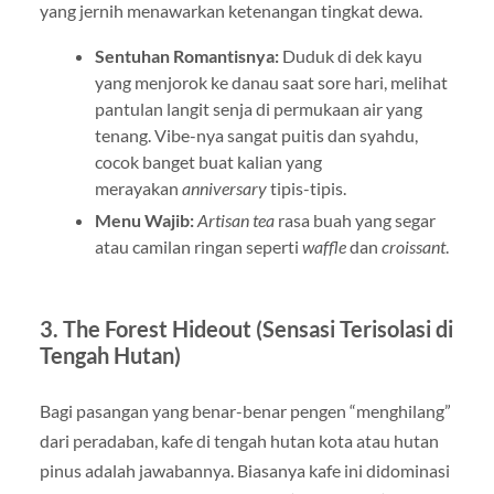
yang jernih menawarkan ketenangan tingkat dewa.
Sentuhan Romantisnya:
Duduk di dek kayu
yang menjorok ke danau saat sore hari, melihat
pantulan langit senja di permukaan air yang
tenang. Vibe-nya sangat puitis dan syahdu,
cocok banget buat kalian yang
merayakan
anniversary
tipis-tipis.
Menu Wajib:
Artisan tea
rasa buah yang segar
atau camilan ringan seperti
waffle
dan
croissant
.
3. The Forest Hideout (Sensasi Terisolasi di
Tengah Hutan)
Bagi pasangan yang benar-benar pengen “menghilang”
dari peradaban, kafe di tengah hutan kota atau hutan
pinus adalah jawabannya. Biasanya kafe ini didominasi