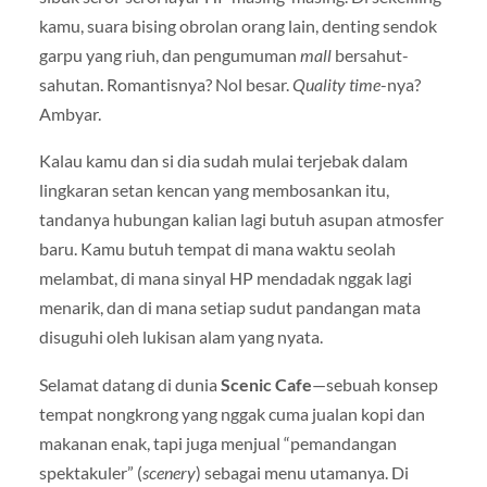
kamu, suara bising obrolan orang lain, denting sendok
garpu yang riuh, dan pengumuman
mall
bersahut-
sahutan. Romantisnya? Nol besar.
Quality time
-nya?
Ambyar.
Kalau kamu dan si dia sudah mulai terjebak dalam
lingkaran setan kencan yang membosankan itu,
tandanya hubungan kalian lagi butuh asupan atmosfer
baru. Kamu butuh tempat di mana waktu seolah
melambat, di mana sinyal HP mendadak nggak lagi
menarik, dan di mana setiap sudut pandangan mata
disuguhi oleh lukisan alam yang nyata.
Selamat datang di dunia
Scenic Cafe
—sebuah konsep
tempat nongkrong yang nggak cuma jualan kopi dan
makanan enak, tapi juga menjual “pemandangan
spektakuler” (
scenery
) sebagai menu utamanya. Di