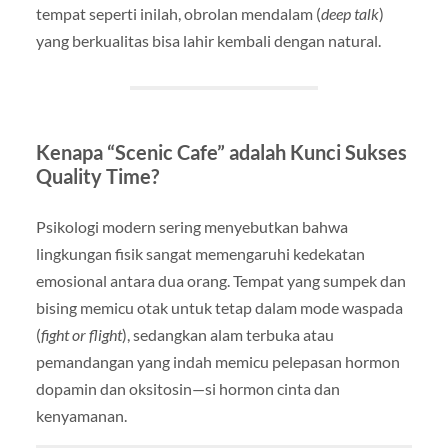
tempat seperti inilah, obrolan mendalam (
deep talk
)
yang berkualitas bisa lahir kembali dengan natural.
Kenapa “Scenic Cafe” adalah Kunci Sukses
Quality Time?
Psikologi modern sering menyebutkan bahwa
lingkungan fisik sangat memengaruhi kedekatan
emosional antara dua orang. Tempat yang sumpek dan
bising memicu otak untuk tetap dalam mode waspada
(
fight or flight
), sedangkan alam terbuka atau
pemandangan yang indah memicu pelepasan hormon
dopamin dan oksitosin—si hormon cinta dan
kenyamanan.