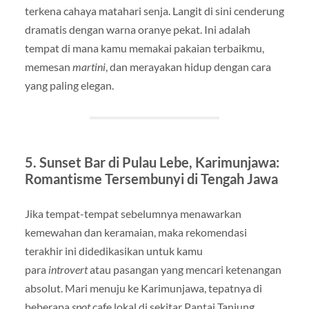
terkena cahaya matahari senja. Langit di sini cenderung
dramatis dengan warna oranye pekat. Ini adalah
tempat di mana kamu memakai pakaian terbaikmu,
memesan
martini
, dan merayakan hidup dengan cara
yang paling elegan.
5. Sunset Bar di Pulau Lebe, Karimunjawa:
Romantisme Tersembunyi di Tengah Jawa
Jika tempat-tempat sebelumnya menawarkan
kemewahan dan keramaian, maka rekomendasi
terakhir ini didedikasikan untuk kamu
para
introvert
atau pasangan yang mencari ketenangan
absolut. Mari menuju ke Karimunjawa, tepatnya di
beberapa
spot
cafe lokal di sekitar Pantai Tanjung