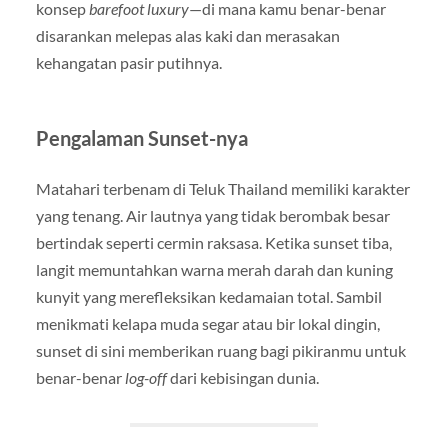
konsep
barefoot luxury
—di mana kamu benar-benar
disarankan melepas alas kaki dan merasakan
kehangatan pasir putihnya.
Pengalaman Sunset-nya
Matahari terbenam di Teluk Thailand memiliki karakter
yang tenang. Air lautnya yang tidak berombak besar
bertindak seperti cermin raksasa. Ketika sunset tiba,
langit memuntahkan warna merah darah dan kuning
kunyit yang merefleksikan kedamaian total. Sambil
menikmati kelapa muda segar atau bir lokal dingin,
sunset di sini memberikan ruang bagi pikiranmu untuk
benar-benar
log-off
dari kebisingan dunia.