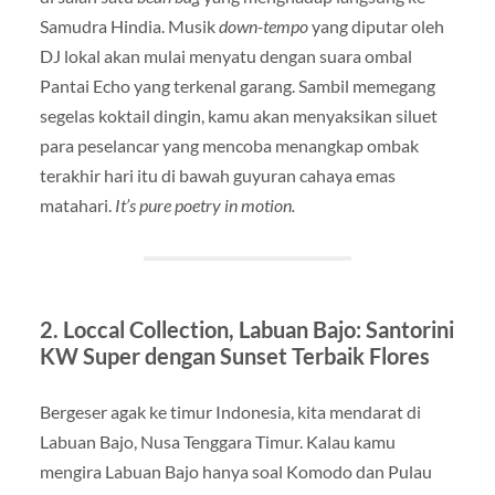
Samudra Hindia. Musik
down-tempo
yang diputar oleh
DJ lokal akan mulai menyatu dengan suara ombal
Pantai Echo yang terkenal garang. Sambil memegang
segelas koktail dingin, kamu akan menyaksikan siluet
para peselancar yang mencoba menangkap ombak
terakhir hari itu di bawah guyuran cahaya emas
matahari.
It’s pure poetry in motion.
2. Loccal Collection, Labuan Bajo: Santorini
KW Super dengan Sunset Terbaik Flores
Bergeser agak ke timur Indonesia, kita mendarat di
Labuan Bajo, Nusa Tenggara Timur. Kalau kamu
mengira Labuan Bajo hanya soal Komodo dan Pulau