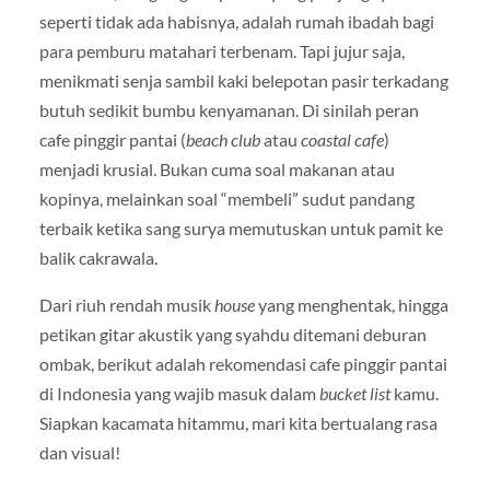
seperti tidak ada habisnya, adalah rumah ibadah bagi
para pemburu matahari terbenam. Tapi jujur saja,
menikmati senja sambil kaki belepotan pasir terkadang
butuh sedikit bumbu kenyamanan. Di sinilah peran
cafe pinggir pantai (
beach club
atau
coastal cafe
)
menjadi krusial. Bukan cuma soal makanan atau
kopinya, melainkan soal “membeli” sudut pandang
terbaik ketika sang surya memutuskan untuk pamit ke
balik cakrawala.
Dari riuh rendah musik
house
yang menghentak, hingga
petikan gitar akustik yang syahdu ditemani deburan
ombak, berikut adalah rekomendasi cafe pinggir pantai
di Indonesia yang wajib masuk dalam
bucket list
kamu.
Siapkan kacamata hitammu, mari kita bertualang rasa
dan visual!