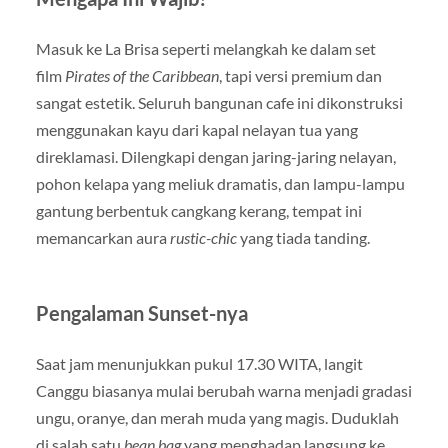
Masuk ke La Brisa seperti melangkah ke dalam set
film
Pirates of the Caribbean
, tapi versi premium dan
sangat estetik. Seluruh bangunan cafe ini dikonstruksi
menggunakan kayu dari kapal nelayan tua yang
direklamasi. Dilengkapi dengan jaring-jaring nelayan,
pohon kelapa yang meliuk dramatis, dan lampu-lampu
gantung berbentuk cangkang kerang, tempat ini
memancarkan aura
rustic-chic
yang tiada tanding.
Pengalaman Sunset-nya
Saat jam menunjukkan pukul 17.30 WITA, langit
Canggu biasanya mulai berubah warna menjadi gradasi
ungu, oranye, dan merah muda yang magis. Duduklah
di salah satu
bean bag
yang menghadap langsung ke