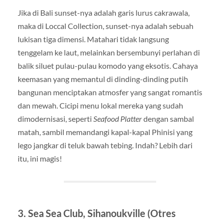
Jika di Bali sunset-nya adalah garis lurus cakrawala,
maka di Loccal Collection, sunset-nya adalah sebuah
lukisan tiga dimensi. Matahari tidak langsung
tenggelam ke laut, melainkan bersembunyi perlahan di
balik siluet pulau-pulau komodo yang eksotis. Cahaya
keemasan yang memantul di dinding-dinding putih
bangunan menciptakan atmosfer yang sangat romantis
dan mewah. Cicipi menu lokal mereka yang sudah
dimodernisasi, seperti
Seafood Platter
dengan sambal
matah, sambil memandangi kapal-kapal Phinisi yang
lego jangkar di teluk bawah tebing. Indah? Lebih dari
itu, ini magis!
3. Sea Sea Club, Sihanoukville (Otres