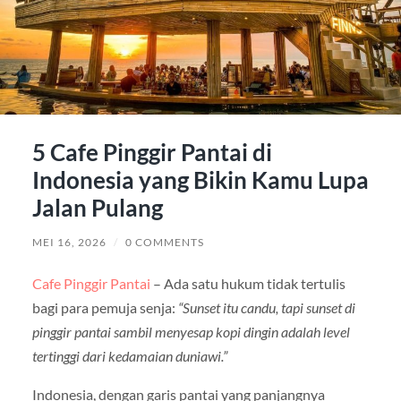
5 Cafe Pinggir Pantai di
Indonesia yang Bikin Kamu Lupa
Jalan Pulang
MEI 16, 2026
/
0 COMMENTS
Cafe Pinggir Pantai
– Ada satu hukum tidak tertulis
bagi para pemuja senja:
“Sunset itu candu, tapi sunset di
pinggir pantai sambil menyesap kopi dingin adalah level
tertinggi dari kedamaian duniawi.”
Indonesia, dengan garis pantai yang panjangnya