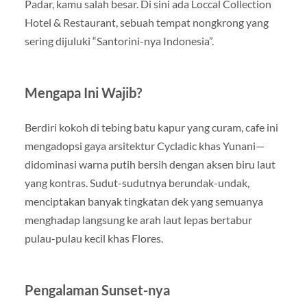
Padar, kamu salah besar. Di sini ada Loccal Collection
Hotel & Restaurant, sebuah tempat nongkrong yang
sering dijuluki “Santorini-nya Indonesia”.
Mengapa Ini Wajib?
Berdiri kokoh di tebing batu kapur yang curam, cafe ini
mengadopsi gaya arsitektur Cycladic khas Yunani—
didominasi warna putih bersih dengan aksen biru laut
yang kontras. Sudut-sudutnya berundak-undak,
menciptakan banyak tingkatan dek yang semuanya
menghadap langsung ke arah laut lepas bertabur
pulau-pulau kecil khas Flores.
Pengalaman Sunset-nya