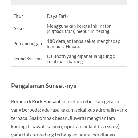
Fitur
Daya Tarik
Menggunakan kereta inklinator
Akses
(
cliffside tram
) menuruni tebing.
180 derajat tanpa sekat menghadap
Pemandangan
Samudra Hindia.
DJ Booth yang dipahat langsung di
Sound System
celah batu karang.
Pengalaman Sunset-nya
Berada di Rock Bar saat sunset memberikan getaran
yang berbeda; ada rasa kagum sekaligus adrenalin yang
terpacu. Saat ombak besar Uluwatu menghantam
karang di bawah kakimu, cipratan air laut (
sea spray
)
yang tipis terkadang terbang ke udara, berkilauan