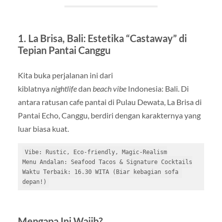
1. La Brisa, Bali: Estetika “Castaway” di
Tepian Pantai Canggu
Kita buka perjalanan ini dari
kiblatnya
nightlife
dan
beach vibe
Indonesia: Bali. Di
antara ratusan cafe pantai di Pulau Dewata, La Brisa di
Pantai Echo, Canggu, berdiri dengan karakternya yang
luar biasa kuat.
Vibe: Rustic, Eco-friendly, Magic-Realism

Menu Andalan: Seafood Tacos & Signature Cocktails

Waktu Terbaik: 16.30 WITA (Biar kebagian sofa 
Mengapa Ini Wajib?